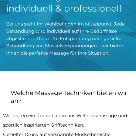
individuell & professionell
Bei uns steht Ihr Wohlbefinden im Mittelpunkt. Jede
Behandlung wird individuell auf Ihre Bedürfnisse
abgestimmt. Ob sanfte Entspannung oder gezielte
Behandlung von Muskelverspannungen – wir bieten
Ihnen die perfekte Massage für Ihre Situation.
Welche Massage Techniken bieten wir
an?
Wir bieten ein Kombination aus Wellnessmassage und
sportlich inspirierten Grifftechniken.
Gezielter Druck auf verspannte Muskelbereiche,