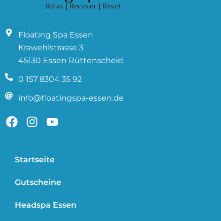
Floating Spa Essen
Krawehlstrasse 3
45130 Essen Rüttenscheid
0 157 8304 35 92
info@floatingspa-essen.de
F
I
Y
a
n
o
c
s
u
e
t
t
Startseite
b
a
u
o
g
b
Gutscheine
o
r
e
k
a
Headspa Essen
m