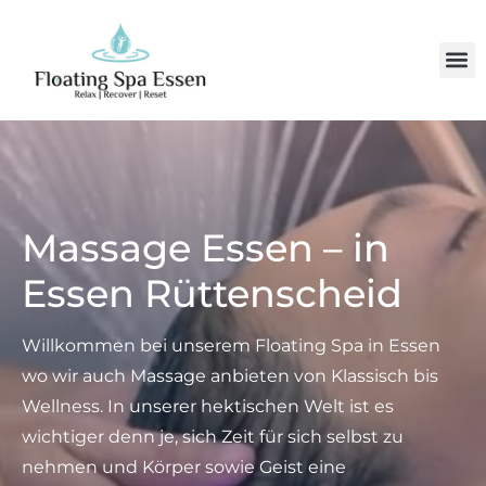
Zum
Inhalt
M
springen
Headspa Essen
Massage Essen
Kontakt & Anfahrt
Massage Essen – in
Essen Rüttenscheid
Willkommen bei unserem Floating Spa in Essen
wo wir auch Massage anbieten von Klassisch bis
Wellness. In unserer hektischen Welt ist es
wichtiger denn je, sich Zeit für sich selbst zu
nehmen und Körper sowie Geist eine