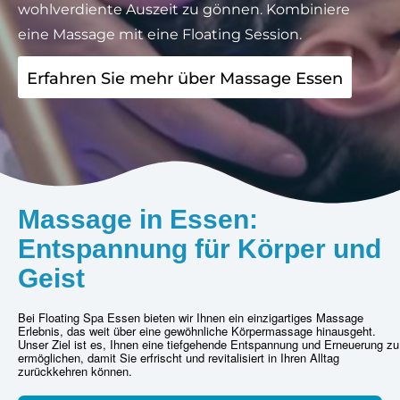
wohlverdiente Auszeit zu gönnen. Kombiniere
eine Massage mit eine Floating Session.
Erfahren Sie mehr über Massage Essen
Massage in Essen:
Entspannung für Körper und
Geist
Bei Floating Spa Essen bieten wir Ihnen ein einzigartiges Massage
Erlebnis, das weit über eine gewöhnliche Körpermassage hinausgeht.
Unser Ziel ist es, Ihnen eine tiefgehende Entspannung und Erneuerung zu
ermöglichen, damit Sie erfrischt und revitalisiert in Ihren Alltag
zurückkehren können.