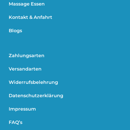
Massage Essen
Kontakt & Anfahrt
Blogs
Zahlungsarten
Versandarten
Widerrufsbelehrung
Datenschutzerklärung
Impressum
FAQ’s